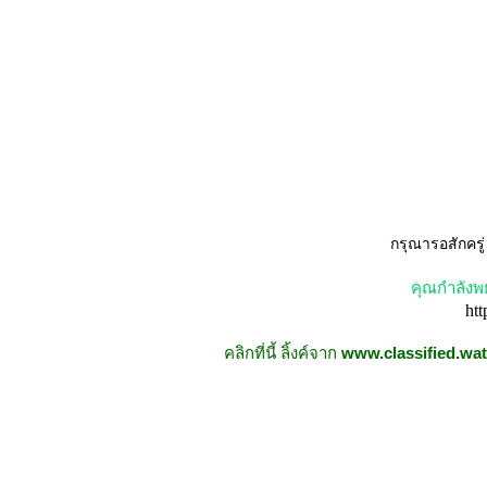
กรุณารอสักครู
คุณกำลังพ
htt
คลิกที่นี้ ลิ้งค์จาก
www.classified.wa