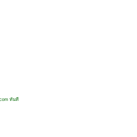
x.com
ทันที